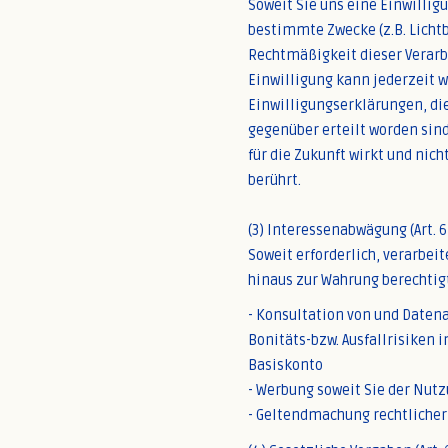
Soweit Sie uns eine Einwilli
bestimmte Zwecke (z.B. Lichtb
Rechtmäßigkeit dieser Verarbe
Einwilligung kann jederzeit w
Einwilligungserklärungen, die
gegenüber erteilt worden sind.
für die Zukunft wirkt und nic
berührt.
(3) Interessenabwägung (Art. 6 
Soweit erforderlich, verarbeit
hinaus zur Wahrung berechtigt
- Konsultation von und Datena
Bonitäts-bzw. Ausfallrisiken 
Basiskonto
- Werbung soweit Sie der Nut
- Geltendmachung rechtlicher 