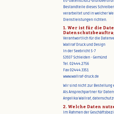
EU-Datenschutz-Grundverordnun
Bestandteile dieses Schreiben
verarbeitet und in welcher W
Dienstleistungen richten.
1. Wer ist für die Da
Datenschutzbeauftra
Verantwortlich für die Datenv
Wallraf Druck und Design
In der Seebricht 5-7
53937 Schleiden - Gemünd
Tel. 02444.2756
Fax 02444.3351
www.wallraf-druck.de
Wir sind nicht zur Bestellung
Als Ansprechpartner für Date
Angelika Wallraf, datenschut
2. Welche Daten nut
Im Rahmen der Geschäftsbezie