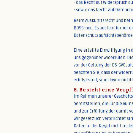
- das Recht auf Widerspruch au
- sowie das Recht auf Datenüb
Beim Auskunftsrecht und beim
BDSG-neu. Es besteht ferner 
Datenschutzaufsichtsbehörde (
Eine erteilte Einwilligung in
uns gegenüber widerrufen. Die
vor der Geltung der DS-GVO, al
beachten Sie, dass der Widerru
erfolgt sind, sind davon nicht 
8. Besteht eine Verp
Im Rahmen unserer Geschäft
bereitstellen, die für die A
und zur Erfüllung der damit v
wir gesetzlich verpflichtet si
Daten in der Regel nicht in d