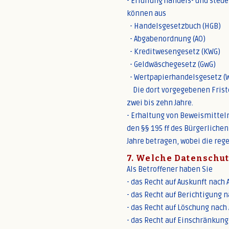
- Erfüllung handels- und steue
können aus
- Handelsgesetzbuch (HGB)
- Abgabenordnung (AO)
- Kreditwesengesetz (KWG)
- Geldwäschegesetz (GwG)
- Wertpapierhandelsgesetz (
Die dort vorgegebenen Frist
zwei bis zehn Jahre.
- Erhaltung von Beweismittel
den §§ 195 ff des Bürgerliche
Jahre betragen, wobei die rege
7. Welche Datenschut
Als Betroffener haben Sie
- das Recht auf Auskunft nach 
- das Recht auf Berichtigung n
- das Recht auf Löschung nach 
- das Recht auf Einschränkung