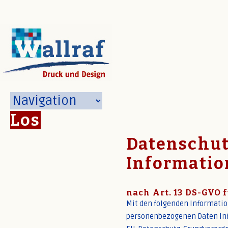
Los
Datenschut
Informati
nach Art. 13 DS-GVO 
Mit den folgenden Informatio
personenbezogenen Daten info