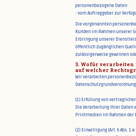
personenbezogene Daten:
- vom Auftraggeber zur Verfüg
Die vorgenannten personenbez
Kunden im Rahmen unserer Ges
Erbringung unserer Dienstlei
öffentlich zugänglichen Quelle
zulässigerweise gewinnen oder
3. Wofür verarbeiten
auf welcher Rechtsg
Wir verarbeiten personenbez
Datenschutzgrundverordnung 
(1) Erfüllung von vertraglichen 
Die Verarbeitung Ihrer Daten e
Printmedien im Rahmen der Du
(2) Einwilligung (Art. 6 Abs. 1 