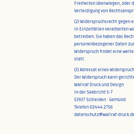
Freiheiten überwiegen, oder 
Verteidigung von Rechtsanspr
(2) Widerspruchsrecht gegen 
In Einzelfällen verarbeiten 
betreiben. Sie haben das Rech
personenbezogener Daten zum
Widerspruch findet eine weit
statt.
(3) Adressat eines Widerspruc
Der Widerspruch kann gericht
Wallraf Druck und Design
In der Seebricht 5-7
53937 Schleiden - Gemünd
Telefon 02444.2756
datenschutz@wallraf-druck.d