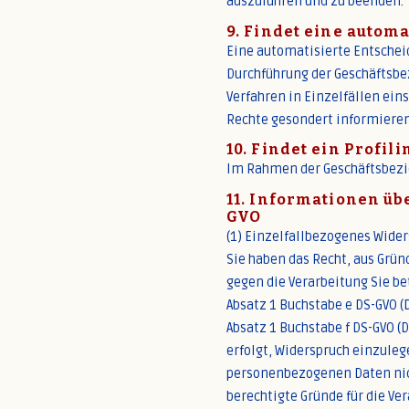
auszuführen und zu beenden.
9. Findet eine autom
Eine automatisierte Entscheid
Durchführung der Geschäftsbez
Verfahren in Einzelfällen ein
Rechte gesondert informieren,
10. Findet ein Profili
Im Rahmen der Geschäftsbezie
11. Informationen üb
GVO
(1) Einzelfallbezogenes Wide
Sie haben das Recht, aus Grün
gegen die Verarbeitung Sie be
Absatz 1 Buchstabe e DS-GVO (
Absatz 1 Buchstabe f DS-GVO 
erfolgt, Widerspruch einzuleg
personenbezogenen Daten nic
berechtigte Gründe für die Ve