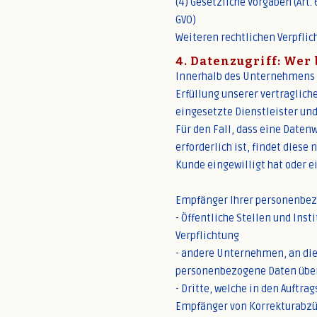
(4) Gesetzliche Vorgaben (Art. 6
GVO)
Weiteren rechtlichen Verpflic
4. Datenzugriff: We
Innerhalb des Unternehmens er
Erfüllung unserer vertraglich
eingesetzte Dienstleister un
Für den Fall, dass eine Date
erforderlich ist, findet dies
Kunde eingewilligt hat oder e
Empfänger Ihrer personenbez
- Öffentliche Stellen und Ins
Verpflichtung
- andere Unternehmen, an die
personenbezogene Daten überm
- Dritte, welche in den Auftr
Empfänger von Korrekturabzü